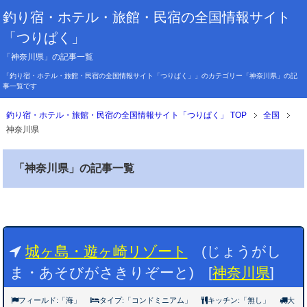
釣り宿・ホテル・旅館・民宿の全国情報サイト
「つりぱく」
「神奈川県」の記事一覧
「釣り宿・ホテル・旅館・民宿の全国情報サイト「つりぱく」」のカテゴリー「神奈川県」の記
事一覧です
釣り宿・ホテル・旅館・民宿の全国情報サイト「つりぱく」 TOP
全国
神奈川県
「神奈川県」の記事一覧
城ヶ島・遊ヶ崎リゾート
(じょうがし
ま・あそびがさきりぞーと) [
神奈川県
]
フィールド:「海」
タイプ:「コンドミニアム」
キッチン:「無し」
大