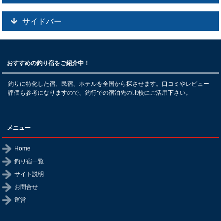
サイドバー
おすすめの釣り宿をご紹介中！
釣りに特化した宿、民宿、ホテルを全国から探させます。口コミやレビュー
評価も参考になりますので、釣行での宿泊先の比較にご活用下さい。
メニュー
Home
釣り宿一覧
サイト説明
お問合せ
運営