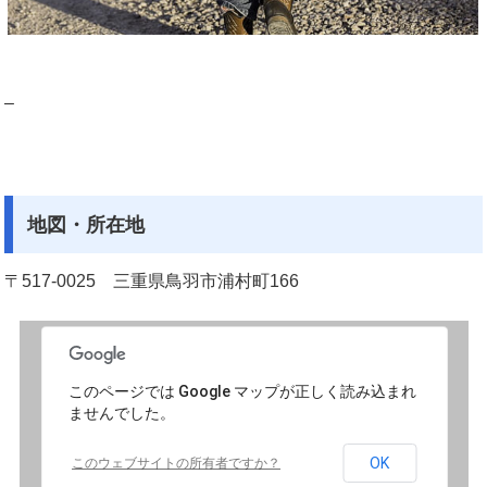
–
地図・所在地
〒517-0025 三重県鳥羽市浦村町166