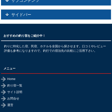
サブコンテンツ
サイドバー
おすすめの釣り宿をご紹介中！
釣りに特化した宿、民宿、ホテルを全国から探させます。口コミやレビュー
評価も参考になりますので、釣行での宿泊先の比較にご活用下さい。
メニュー
Home
釣り宿一覧
サイト説明
お問合せ
運営