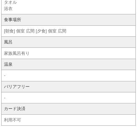
タオル
浴衣
食事場所
[朝食] 個室 広間 [夕食] 個室 広間
風呂
家族風呂有り
温泉
-
バリアフリー
-
カード決済
利用不可