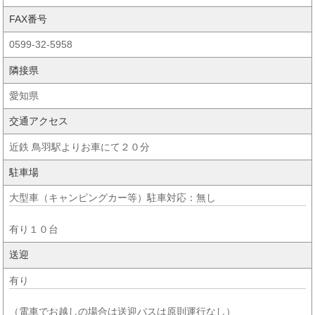
FAX番号
0599-32-5958
隣接県
愛知県
交通アクセス
近鉄 鳥羽駅よりお車にて２０分
駐車場
大型車（キャンピングカー等）駐車対応：無し
有り１０台
送迎
有り
（電車でお越しの場合は送迎バスは原則運行なし）