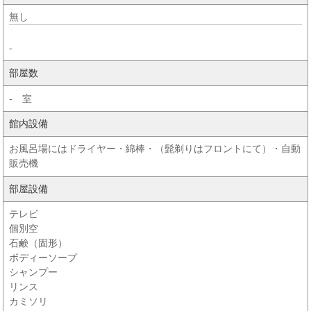
無し
-
部屋数
- 室
館内設備
お風呂場にはドライヤー・綿棒・（髭剃りはフロントにて）・自動
販売機
部屋設備
テレビ
個別空
石鹸（固形）
ボディーソープ
シャンプー
リンス
カミソリ