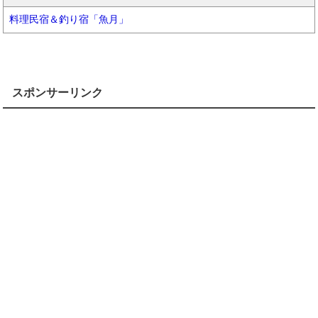
料理民宿＆釣り宿「魚月」
スポンサーリンク