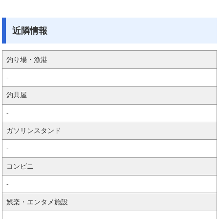
近隣情報
釣り場・漁港
-
釣具屋
-
ガソリンスタンド
-
コンビニ
-
娯楽・エンタメ施設