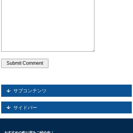
サブコンテンツ
サイドバー
おすすめの釣り宿をご紹介中！