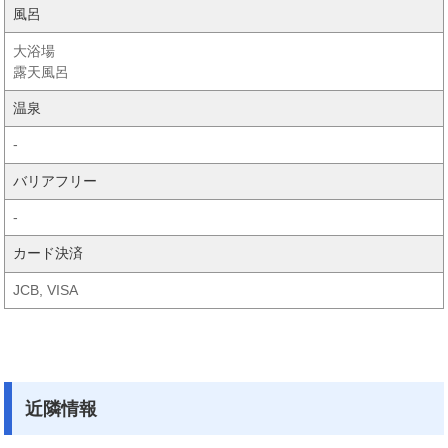
風呂
大浴場
露天風呂
温泉
-
バリアフリー
-
カード決済
JCB, VISA
近隣情報