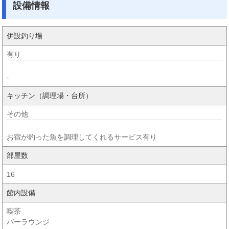
設備情報
併設釣り場
有り
-
キッチン（調理場・台所）
その他
お宿が釣った魚を調理してくれるサービス有り
部屋数
16
館内設備
喫茶
バーラウンジ