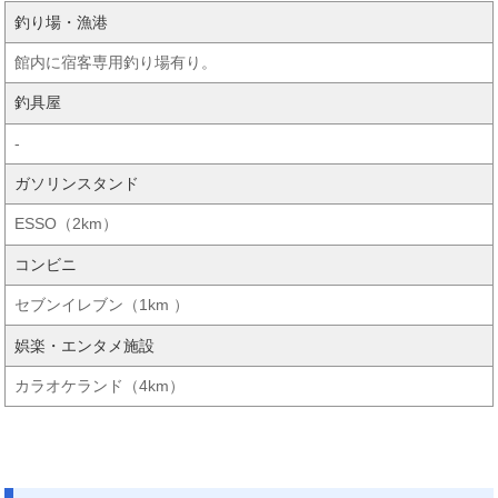
釣り場・漁港
館内に宿客専用釣り場有り。
釣具屋
-
ガソリンスタンド
ESSO（2km）
コンビニ
セブンイレブン（1km ）
娯楽・エンタメ施設
カラオケランド（4km）