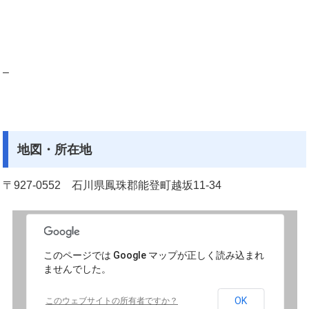
–
地図・所在地
〒927-0552 石川県鳳珠郡能登町越坂11-34