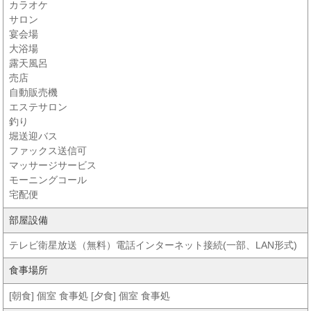
カラオケ
サロン
宴会場
大浴場
露天風呂
売店
自動販売機
エステサロン
釣り
堀送迎バス
ファックス送信可
マッサージサービス
モーニングコール
宅配便
部屋設備
テレビ衛星放送（無料）電話インターネット接続(一部、LAN形式)
食事場所
[朝食] 個室 食事処 [夕食] 個室 食事処