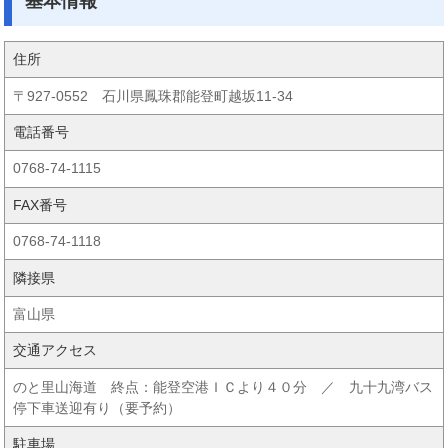
基本情報
住所
〒927-0552 石川県鳳珠郡能登町越坂11-34
電話番号
0768-74-1115
FAX番号
0768-74-1118
隣接県
富山県
交通アクセス
のと里山海道 終点：能登空港ＩＣより４０分 ／ 九十九湾バス
停下車送迎有り（要予約）
駐車場