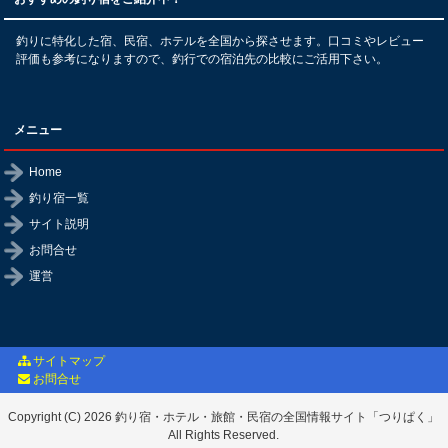
釣りに特化した宿、民宿、ホテルを全国から探させます。口コミやレビュー
評価も参考になりますので、釣行での宿泊先の比較にご活用下さい。
メニュー
Home
釣り宿一覧
サイト説明
お問合せ
運営
サイトマップ
お問合せ
Copyright (C) 2026 釣り宿・ホテル・旅館・民宿の全国情報サイト「つりぱく」
All Rights Reserved.