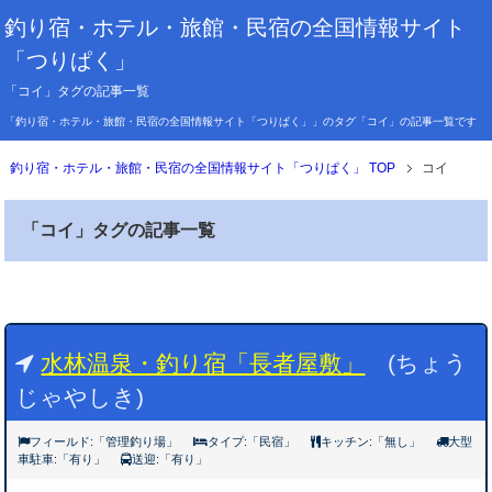
釣り宿・ホテル・旅館・民宿の全国情報サイト
「つりぱく」
「コイ」タグの記事一覧
「釣り宿・ホテル・旅館・民宿の全国情報サイト「つりぱく」」のタグ「コイ」の記事一覧です
釣り宿・ホテル・旅館・民宿の全国情報サイト「つりぱく」 TOP
コイ
「コイ」タグの記事一覧
水林温泉・釣り宿「長者屋敷」
(ちょう
じゃやしき)
フィールド:「管理釣り場」
タイプ:「民宿」
キッチン:「無し」
大型
車駐車:「有り」
送迎:「有り」